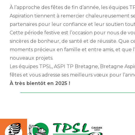
À l’approche des fêtes de fin d’année, les équipes 
Aspiration tiennent à remercier chaleureusement ses 
partenaires pour leur confiance et leur soutien tou
Cette période festive est l’occasion pour nous de v
sincères de bonheur, de santé et de réussite. Que c
moments précieux en famille et entre amis, et que 
nouveaux projets.
Les équipes TPSL, ASPI TP Bretagne, Bretagne Aspir
fêtes et vous adresse ses meilleurs vœux pour l’anné
À très bientôt en 2025 !