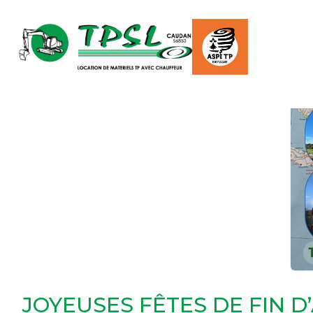
Accueil
»
Joyeuses Fêtes de Fin d’Année !
JOYEUSES FÊTES DE FIN D