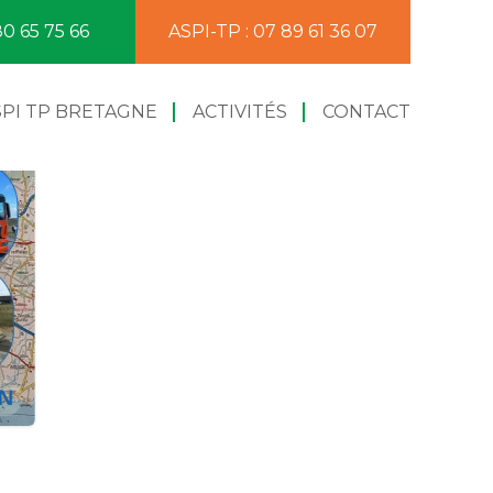
80 65 75 66
ASPI-TP : 07 89 61 36 07
SPI TP BRETAGNE
ACTIVITÉS
CONTACT