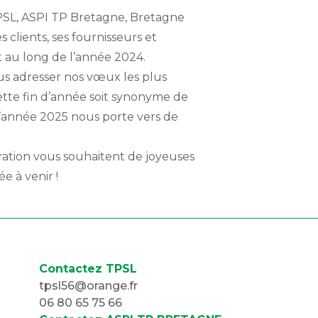
TPSL, ASPI TP Bretagne, Bretagne
clients, ses fournisseurs et
t au long de l’année 2024.
ous adresser nos vœux les plus
ette fin d’année soit synonyme de
l’année 2025 nous porte vers de
ation vous souhaitent de joyeuses
e à venir !
Contactez TPSL
tpsl56@orange.fr
06 80 65 75 66