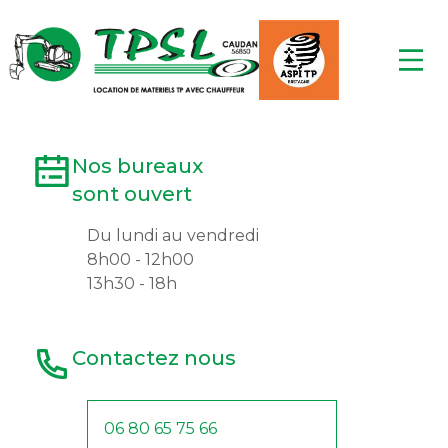
Adresse
615, Rue Jacques Ange-Gabriel
P.A Kerpont Lann Sevelin, 56850
CAUDAN
Nos bureaux
sont ouvert
Du lundi au vendredi
8h00 - 12h00
13h30 - 18h
Contactez nous
06 80 65 75 66