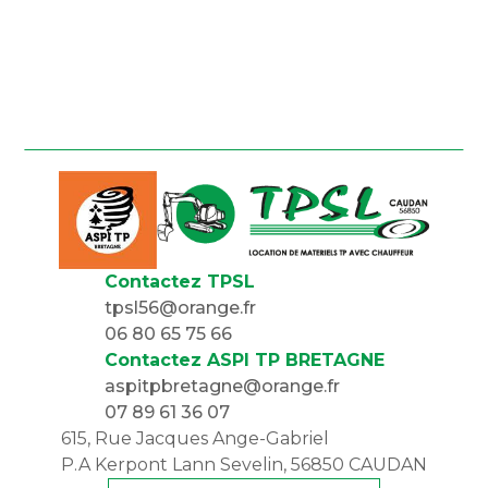
Contactez TPSL
tpsl56@orange.fr
06 80 65 75 66
Contactez ASPI TP BRETAGNE
aspitpbretagne@orange.fr
07 89 61 36 07
615, Rue Jacques Ange-Gabriel
P.A Kerpont Lann Sevelin, 56850 CAUDAN